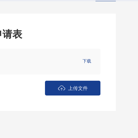
申请表
下载
上传文件