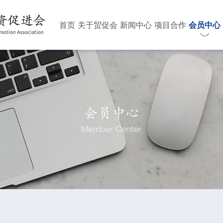
首页
关于贸促会
新闻中心
项目合作
会员中心
贸促会简介
时政要闻
贸促会宗旨
国内项目
贸促会新闻
贸促会章程
会员单位
国际项
商